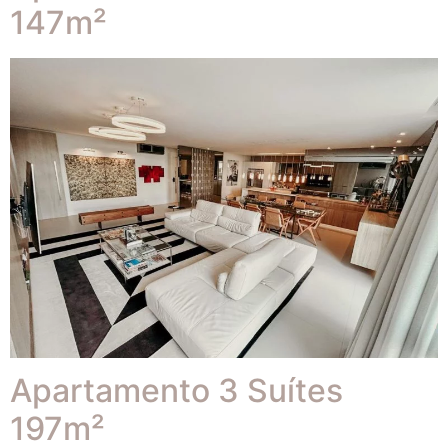
147m²
Apartamento 3 Suítes
197m²