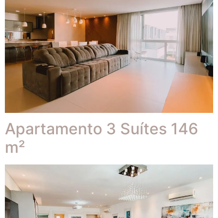
Apartamento 3 Suítes 146
m²