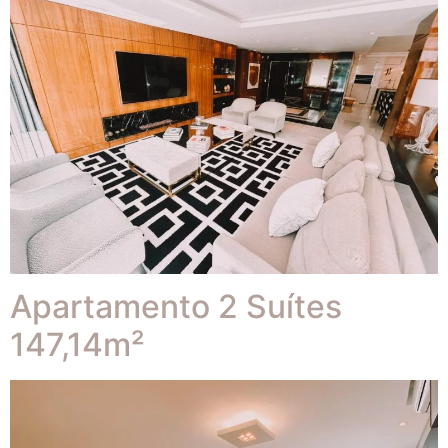
Apartamento 2 Suítes
147,14m²