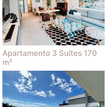
Apartamento 3 Suítes 170
m²