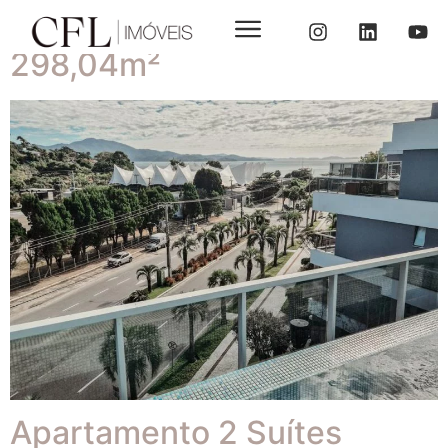
Cobertura 3 Suítes
298,04m²
Apartamento 2 Suítes