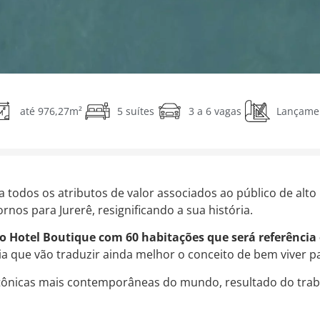
até 976,27m²
5 suítes
3 a 6 vagas
Lançame
odos os atributos de valor associados ao público de alto 
os para Jurerê, resignificando a sua história.
to Hotel Boutique com 60 habitações que será referência
ia que vão traduzir ainda melhor o conceito de bem viver 
etônicas mais contemporâneas do mundo, resultado do trab