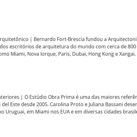
rquitetônico | Bernardo Fort-Brescia fundou a Arquitecton
dos escritórios de arquitetura do mundo com cerca de 800 
mo Miami, Nova Iorque, Paris, Dubai, Hong Kong e Xangai.
nteriores | O Estúdio Obra Prima é uma das maiores refer
del Este desde 2005. Carolina Proto e Juliana Bassani de
no Uruguai, em Miami nos EUA e em diversas cidades brasile