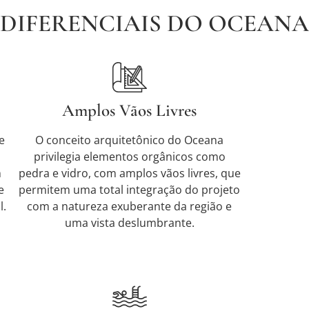
DIFERENCIAIS DO OCEANA
Amplos Vãos Livres
e
O conceito arquitetônico do Oceana
privilegia elementos orgânicos como
m
pedra e vidro, com amplos vãos livres, que
e
permitem uma total integração do projeto
l.
com a natureza exuberante da região e
uma vista deslumbrante.