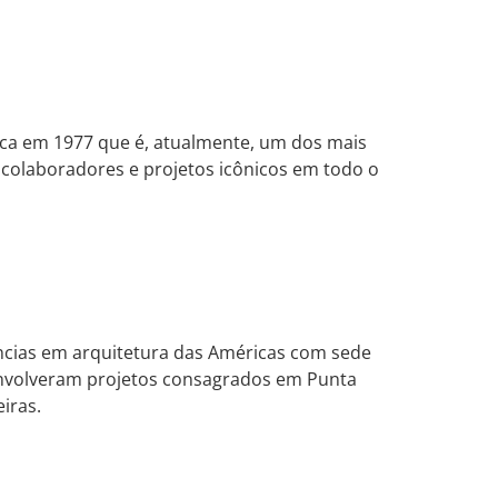
ica em 1977 que é, atualmente, um dos mais
colaboradores e projetos icônicos em todo o
ências em arquitetura das Américas com sede
senvolveram projetos consagrados em Punta
iras.