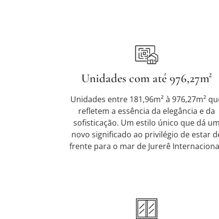
Unidades com até 976,27m²
Unidades entre 181,96m² à 976,27m² qu
refletem a essência da elegância e da
sofisticação. Um estilo único que dá u
novo significado ao privilégio de estar d
frente para o mar de Jurerê Internaciona