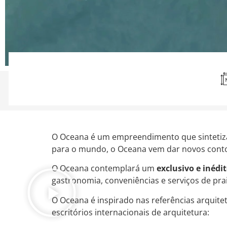
O Oceana é um empreendimento que sintetiza t
para o mundo, o Oceana vem dar novos contorn
O Oceana contemplará um
exclusivo e inédi
gastronomia, conveniências e serviços de pra
O Oceana é inspirado nas referências arquit
escritórios internacionais de arquitetura: