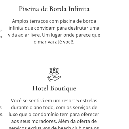
Piscina de Borda Infinita
Amplos terraços com piscina de borda
infinita que convidam para desfrutar uma
s
vida ao ar livre. Um lugar onde parece que
m
o mar vai até você.
Hotel Boutique
Você se sentirá em um resort 5 estrelas
s
durante o ano todo, com os serviços de
s.
luxo que o condomínio tem para oferecer
aos seus moradores. Além da oferta de
serviços exclusivos de beach club para os