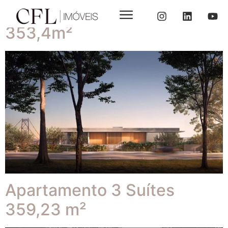
Apartamento 3 Suítes
353,4m²
Apartamento 3 Suítes
359,23 m²