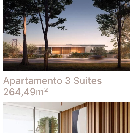
Apartamento 3 Suites
264,49m²