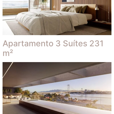
Apartamento 3 Suítes 231
m²