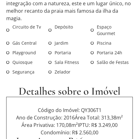
integração com a natureza, este e um lugar único, no
melhor recanto da praia mais famosa da ilha da
magia.
Circuito de Tv
Depósito
Espaço
Gourmet
Gás Central
Jardim
Piscina
Playground
Portaria
Portaria 24h
Quiosque
Sala Fitness
Salão de Festas
Segurança
Zelador
Detalhes sobre o Imóvel
Código do Imóvel: QY306T1
Ano de Construção: 2016
Área Total: 313,38m²
Área Privativa: 170,08m²
IPTU: R$ 3.249,00
Condomínio: R$ 2.560,00