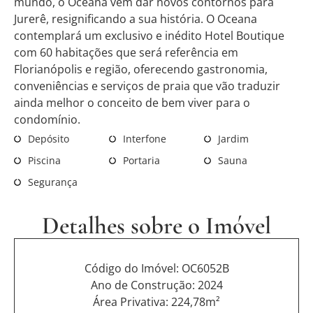
mundo, o Oceana vem dar novos contornos para
Jurerê, resignificando a sua história. O Oceana
contemplará um exclusivo e inédito Hotel Boutique
com 60 habitações que será referência em
Florianópolis e região, oferecendo gastronomia,
conveniências e serviços de praia que vão traduzir
ainda melhor o conceito de bem viver para o
condomínio.
Depósito
Interfone
Jardim
Piscina
Portaria
Sauna
Segurança
Detalhes sobre o Imóvel
Código do Imóvel: OC6052B
Ano de Construção: 2024
Área Privativa: 224,78m²