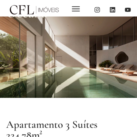
Oceana
Apartamento 3 Suítes
224,78m²