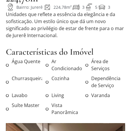
Bairro: Jurerê
224,78m²
3
5
3
Unidades que reflete a essência da elegância e da
sofisticação. Um estilo único que dá um novo
significado ao privilégio de estar de frente para o mar
de Jurerê Internacional.
Características do Imóvel
Água Quente
Ar
Área de
Condicionado
Serviços
Churrasqueira
Cozinha
Dependência
de Serviço
Lavabo
Living
Varanda
Suíte Master
Vista
Panorâmica