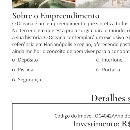
Sobre o Empreendimento
O Oceana é um empreendimento que sintetiza todos os
No terreno em que esta praia surgiu para o mundo, o
a sua história. O Oceana contemplará um exclusivo e
referência em Florianópolis e região, oferecendo gast
ainda melhor o conceito de bem viver para o condomí
Depósito
Interfone
Piscina
Portaria
Segurança
Detalhes 
Código do Imóvel: OC4042A
Ano de
Investimento: