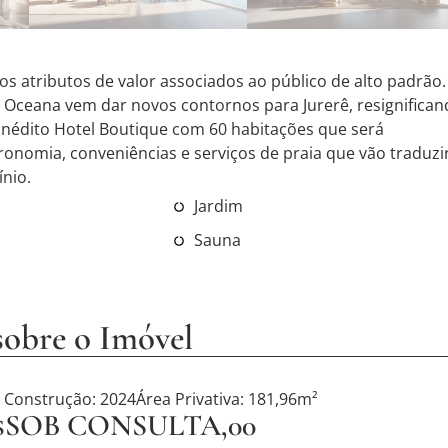
 atributos de valor associados ao público de alto padrão.
 Oceana vem dar novos contornos para Jurerê, resignifica
 inédito Hotel Boutique com 60 habitações que será
ronomia, conveniências e serviços de praia que vão traduzi
nio.
Jardim
Sauna
sobre o Imóvel
 Construção: 2024
Área Privativa: 181,96m²
 R$SOB CONSULTA,00