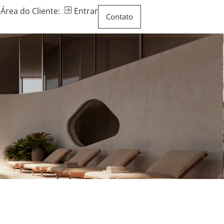
Área do Cliente:
Entrar
Contato