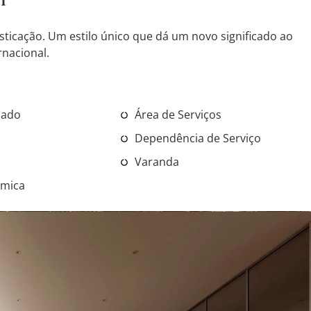
sticação. Um estilo único que dá um novo significado ao
rnacional.
nado
Área de Serviços
Dependência de Serviço
Varanda
âmica