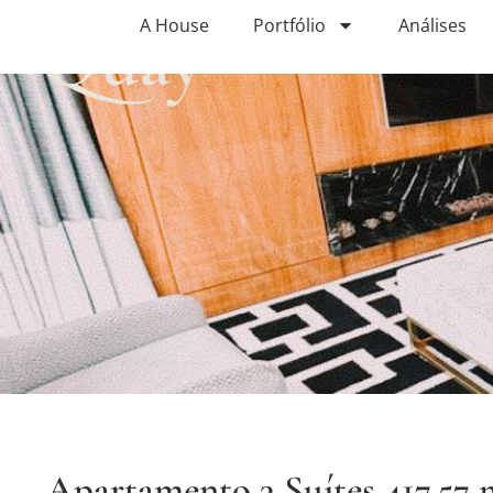
Quay
A House
Portfólio
Análises
Apartamento 3 Suítes 417,57 