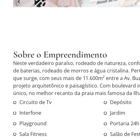
Sobre o Empreendimento
Neste verdadeiro paraíso, rodeado de natureza, confo
de baterias, rodeado de morros e água cristalina. Pert
que surge, com seus mais de 11.600m² entre a Av. Bu
projeto arquitetônico e paisagístico. Com boulevard 
único, no melhor recanto da praia mais famosa da Ilh
Circuito de Tv
Depósito
Interfone
Jardim
Playground
Portaria 24h
Sala Fitness
Salão de Fes