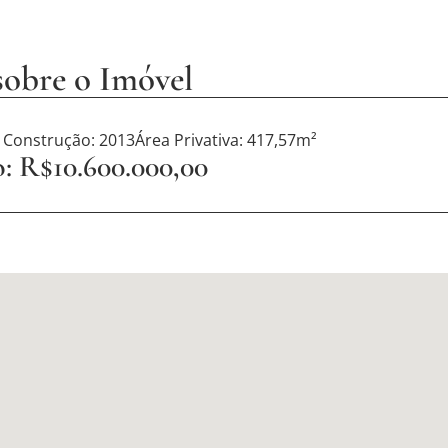
sobre o Imóvel
 Construção: 2013
Área Privativa: 417,57m²
: R$10.600.000,00