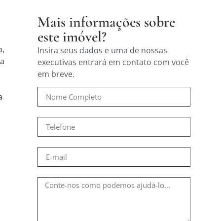
Mais informações sobre
este imóvel?
o,
Insira seus dados e uma de nossas
ma
executivas entrará em contato com você
em breve.
a