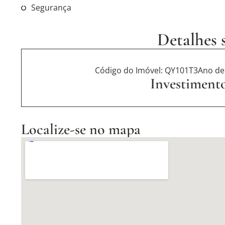
Segurança
Detalhes 
Código do Imóvel: QY101T3
Ano de
Investimento
Localize-se no mapa