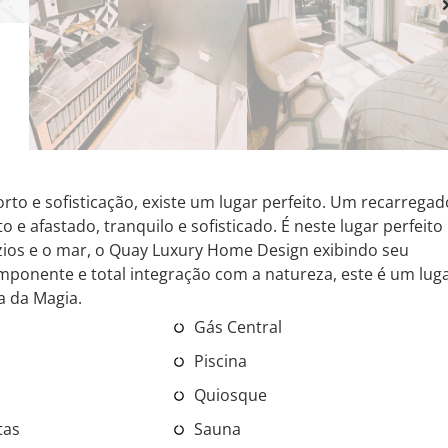
rto e sofisticação, existe um lugar perfeito. Um recarregad
o e afastado, tranquilo e sofisticado. É neste lugar perfeito
zios e o mar, o Quay Luxury Home Design exibindo seu
imponente e total integração com a natureza, este é um lug
a da Magia.
Gás Central
Piscina
Quiosque
tas
Sauna