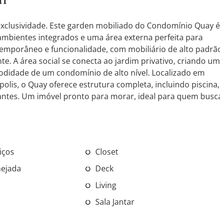
 exclusividade. Este garden mobiliado do Condomínio Quay é
ambientes integrados e uma área externa perfeita para
temporâneo e funcionalidade, com mobiliário de alto padrã
. A área social se conecta ao jardim privativo, criando u
odidade de um condomínio de alto nível. Localizado em
olis, o Quay oferece estrutura completa, incluindo piscina,
antes. Um imóvel pronto para morar, ideal para quem busc
iços
Closet
nejada
Deck
Living
Sala Jantar