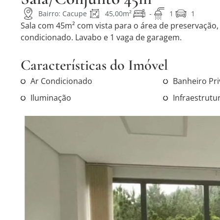
Bairro: Cacupe
45,00m²
-
1
1
Sala com 45m² com vista para o área de preservação, i
condicionado. Lavabo e 1 vaga de garagem.
Características do Imóvel
Ar Condicionado
Banheiro Pri
Iluminação
Infraestrutu