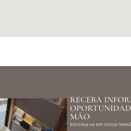
RECEBA INFOR
OPORTUNIDADE
MÃO
Inscreva-se em nossa newsl