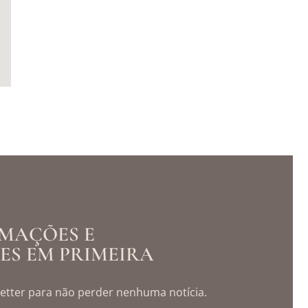
MAÇÕES E
S EM PRIMEIRA
etter para não perder nenhuma notícia.