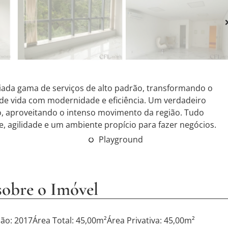
iada gama de serviços de alto padrão, transformando o
 de vida com modernidade e eficiência. Um verdadeiro
o, aproveitando o intenso movimento da região. Tudo
, agilidade e um ambiente propício para fazer negócios.
Playground
sobre o Imóvel
ão: 2017
Área Total: 45,00m²
Área Privativa: 45,00m²