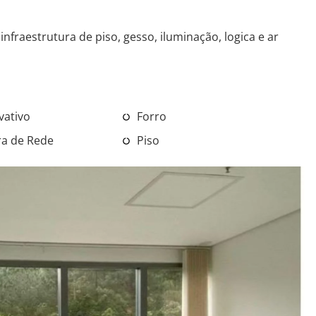
nfraestrutura de piso, gesso, iluminação, logica e ar
vativo
Forro
ra de Rede
Piso