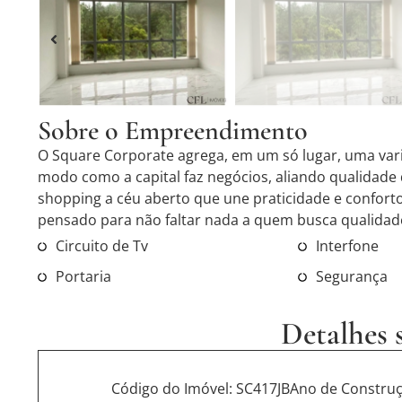
Sobre o Empreendimento
O Square Corporate agrega, em um só lugar, uma var
modo como a capital faz negócios, aliando qualidade
shopping a céu aberto que une praticidade e confort
pensado para não faltar nada a quem busca qualidade
Circuito de Tv
Interfone
Portaria
Segurança
Detalhes 
Código do Imóvel: SC417JB
Ano de Construç