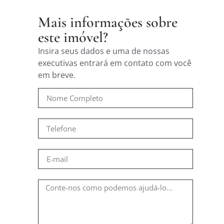
Mais informações sobre
este imóvel?
Insira seus dados e uma de nossas
executivas entrará em contato com você
em breve.