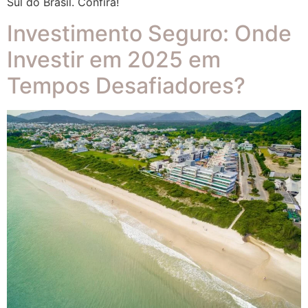
Sul do Brasil. Confira!
Investimento Seguro: Onde
Investir em 2025 em
Tempos Desafiadores?