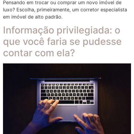
Pensando em trocar ou comprar um novo imóvel de
luxo? Escolha, primeiramente, um corretor especialista
em imóvel de alto padrão.
Informação privilegiada: o
que você faria se pudesse
contar com ela?