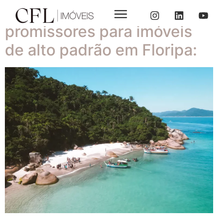
Os 5 bairros mais
promissores para imóveis
de alto padrão em Floripa: