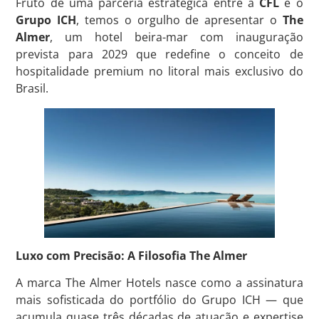
Fruto de uma parceria estratégica entre a
CFL
e o
Grupo ICH
, temos o orgulho de apresentar o
The
Almer
, um hotel beira-mar com inauguração
prevista para 2029 que redefine o conceito de
hospitalidade premium no litoral mais exclusivo do
Brasil
.
Luxo com Precisão: A Filosofia The Almer
A marca The Almer Hotels nasce como a assinatura
mais sofisticada do portfólio do Grupo ICH — que
acumula quase três décadas de atuação e expertise