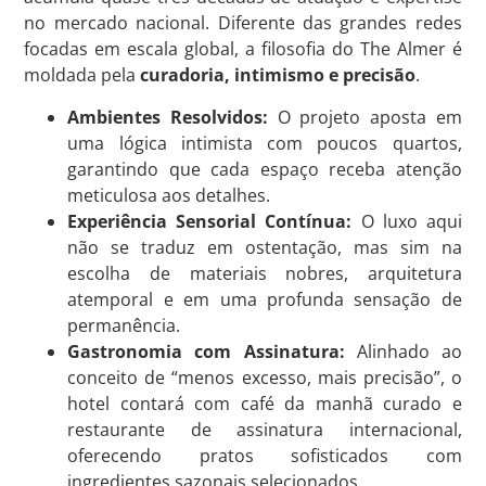
no mercado nacional
. Diferente das grandes redes
focadas em escala global, a filosofia do The Almer é
moldada pela
curadoria, intimismo e precisão
.
Ambientes Resolvidos:
O projeto aposta em
uma lógica intimista com poucos quartos,
garantindo que cada espaço receba atenção
meticulosa aos detalhes.
Experiência Sensorial Contínua:
O luxo aqui
não se traduz em ostentação, mas sim na
escolha de materiais nobres, arquitetura
atemporal e em uma profunda sensação de
permanência.
Gastronomia com Assinatura:
Alinhado ao
conceito de “menos excesso, mais precisão”, o
hotel contará com café da manhã curado e
restaurante de assinatura internacional,
oferecendo pratos sofisticados com
ingredientes sazonais selecionados.