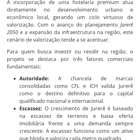
A incorporação de uma hotelaria premium atua
diretamente no desenvolvimento urbano e
econômico local, gerando um ciclo virtuoso de
valorização. Com o avanço do planejamento
Jurerê
2050
e a expansão da infraestrutura na região, este
cenário de valorização tende a se acentuar.
Para quem busca investir ou residir na região, o
projeto se destaca por três fatores comerciais
fundamentais:
Autoridade:
A chancela de marcas
consolidadas como CFL e ICH valida Jurerê
como o destino definitivo para o capital
qualificado nacional e internacional.
Escassez:
O crescimento de Jurerê é baseado
na escassez de terrenos e baixa oferta
imobiliária frente a uma demanda sempre
crescente. A escassez funciona como um ativo
que blinda e valoriza cada metro quadrado.