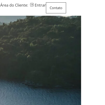
Área do Cliente:
Entrar
Contato