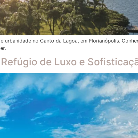
a e urbanidade no Canto da Lagoa, em Florianópolis. Conhe
er.
Refúgio de Luxo e Sofisticaçã