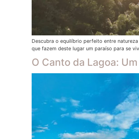
Descubra o equilíbrio perfeito entre naturez
que fazem deste lugar um paraíso para se viv
O Canto da Lagoa: Um 