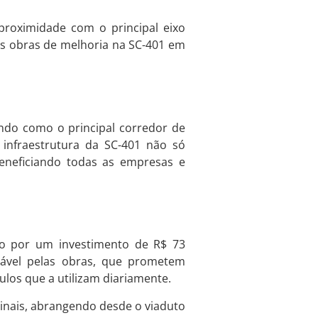
 proximidade com o principal eixo
 as obras de melhoria na SC-401 em
rvindo como o principal corredor de
 infraestrutura da SC-401 não só
eneficiando todas as empresas e
ado por um investimento de R$ 73
sável pelas obras, que prometem
ulos que a utilizam diariamente.
inais, abrangendo desde o viaduto