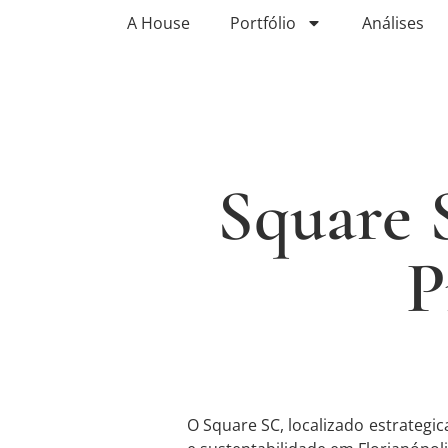
A House
Portfólio
Análises
Square 
P
O Square SC, localizado estrategi