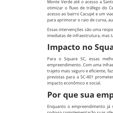
Monte Verde até o acesso a Sant
otimizar o fluxo de tráfego do C
acesso ao bairro Cacupé e um viadu
para aprimorar o raio de curva, a
Essas intervenções são uma respo
imediatas de infraestrutura, mas 
Impacto no Squa
Para o Square SC, essas melho
empreendimento. Com uma infraes
trajeto mais seguro e eficiente, f
previstas para a SC-401 prometem
impacto econômico e social.
Por que sua emp
Enquanto o empreendimento já se
rodovia complementarão suas ofert