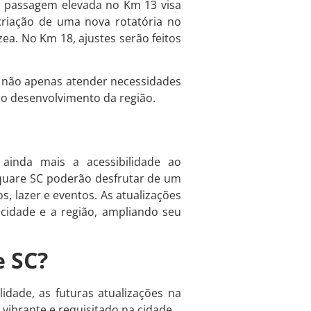
a passagem elevada no Km 13 visa
 criação de uma nova rotatória no
zea. No Km 18, ajustes serão feitos
o não apenas atender necessidades
ro desenvolvimento da região.
ainda mais a acessibilidade ao
quare SC poderão desfrutar de um
s, lazer e eventos. As atualizações
 cidade e a região, ampliando seu
e SC?
dade, as futuras atualizações na
ibrante e requisitado na cidade.