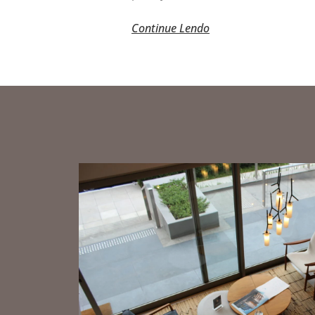
Continue Lendo