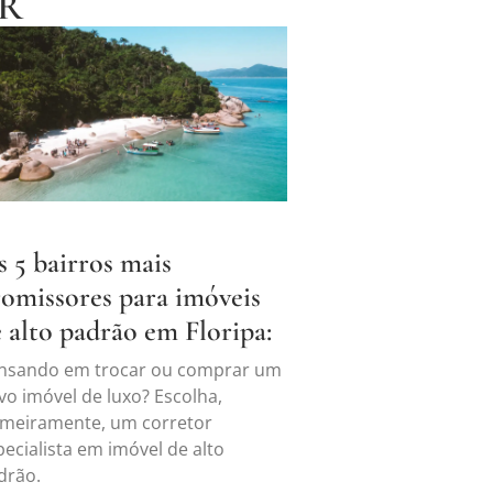
R
 5 bairros mais
omissores para imóveis
 alto padrão em Floripa:
nsando em trocar ou comprar um
vo imóvel de luxo? Escolha,
imeiramente, um corretor
pecialista em imóvel de alto
drão.