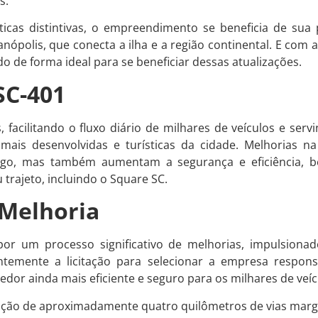
s.
ticas distintivas, o empreendimento se beneficia de sua
ianópolis, que conecta a ilha e a região continental. E com
o de forma ideal para se beneficiar dessas atualizações.
SC-401
s, facilitando o fluxo diário de milhares de veículos e se
mais desenvolvidas e turísticas da cidade. Melhorias na
go, mas também aumentam a segurança e eficiência, b
rajeto, incluindo o Square SC.
 Melhoria
por um processo significativo de melhorias, impulsion
ntemente a licitação para selecionar a empresa respon
dor ainda mais eficiente e seguro para os milhares de veíc
ução de aproximadamente quatro quilômetros de vias marg