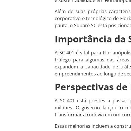
e sustentabilidade em Florianópoli
Além de suas próprias caracterís
corporativo e tecnológico de Flor
pauta, o Square SC está posicionad
Importância da 
A SC-401 é vital para Florianópoli
tráfego para algumas das áreas 
expandem a capacidade de tráfe
empreendimentos ao longo de seu t
Perspectivas de
A SC-401 está prestes a passar 
milhões. O governo lançou rece
transformar a rodovia em um corre
Essas melhorias incluem a constr