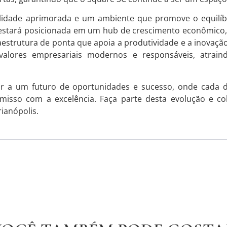
ibilidade aprimorada e um ambiente que promove o equilíb
estará posicionada em um hub de crescimento econômico, 
raestrutura de ponta que apoia a produtividade e a inova
 valores empresariais modernos e responsáveis, atrain
ar a um futuro de oportunidades e sucesso, onde cada d
omisso com a excelência. Faça parte desta evolução e c
ianópolis.