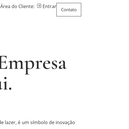
Área do Cliente:
Entrar
Contato
 Empresa
i.
de lazer, é um símbolo de inovação