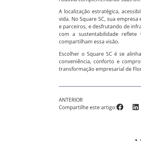
A localização estratégica, acess
vida. No Square SC, sua empresa 
e parceiros, e desfrutando de inf
com a sustentabilidade reflete
compartilham essa visão.
Escolher o Square SC é se alinh
conveniência, conforto e compr
transformação empresarial de Flor
ANTERIOR
Compartilhe este artigo: