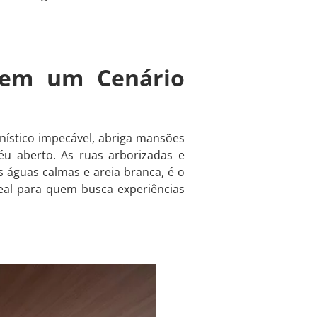
o em um Cenário
anístico impecável, abriga mansões
u aberto. As ruas arborizadas e
 águas calmas e areia branca, é o
ideal para quem busca experiências