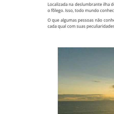
Localizada na deslumbrante ilha de
o fôlego. Isso, todo mundo conhec
O que algumas pessoas não conhece
cada qual com suas peculiaridades