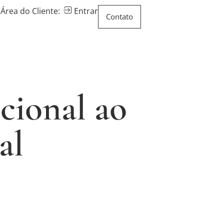
Área do Cliente:
Entrar
Contato
cional ao
al