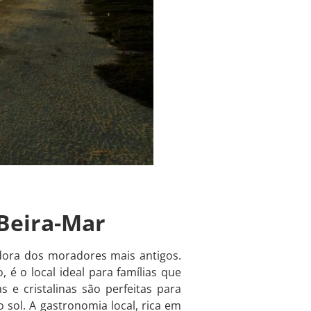
 Beira-Mar
dora dos moradores mais antigos.
é o local ideal para famílias que
 e cristalinas são perfeitas para
sol. A gastronomia local, rica em