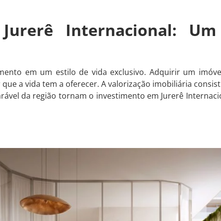
Jurerê Internacional: Um
imento em um estilo de vida exclusivo. Adquirir um imóvel
que a vida tem a oferecer. A valorização imobiliária consist
rável da região tornam o investimento em Jurerê Internac