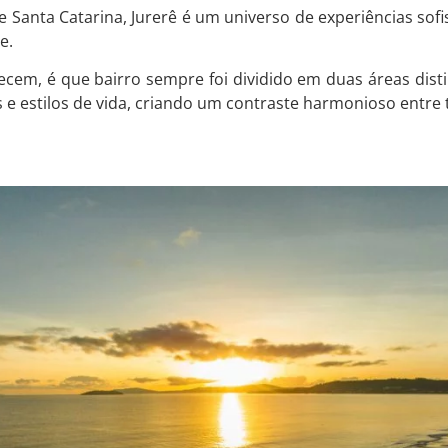
 Santa Catarina, Jurerê é um universo de experiências sofis
e.
m, é que bairro sempre foi dividido em duas áreas distint
 e estilos de vida, criando um contraste harmonioso entre