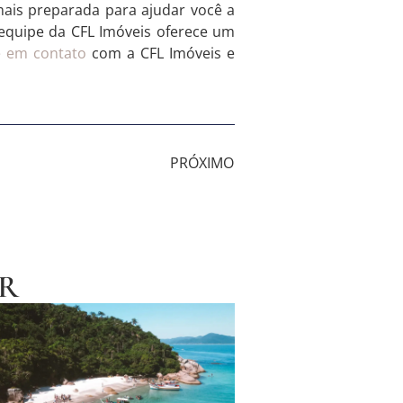
mais preparada para ajudar você a
a equipe da CFL Imóveis oferece um
e em contato
com a CFL Imóveis e
PRÓXIMO
R