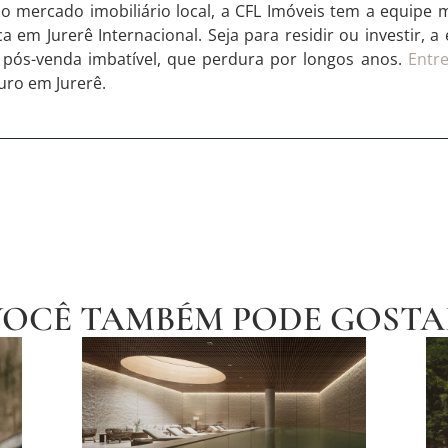
no mercado imobiliário local, a CFL Imóveis tem a equipe 
 em Jurerê Internacional. Seja para residir ou investir, 
pós-venda imbatível, que perdura por longos anos.
Entr
uro em Jurerê.
VOCÊ TAMBÉM PODE GOSTA