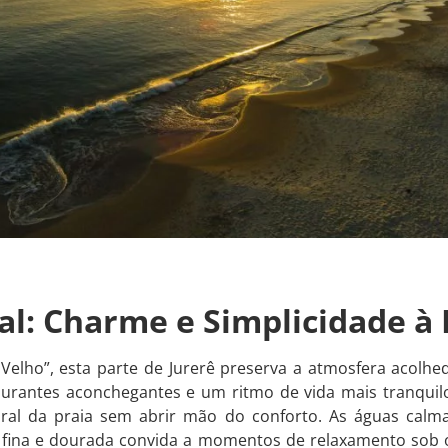
al: Charme e Simplicidade à
elho”, esta parte de Jurerê preserva a atmosfera acolhe
rantes aconchegantes e um ritmo de vida mais tranquilo, 
al da praia sem abrir mão do conforto. As águas calmas
fina e dourada convida a momentos de relaxamento sob o 