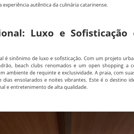
 experiência autêntica da culinária catarinense.
cional: Luxo e Sofisticaçã
nal é sinônimo de luxo e sofisticação. Com um projeto urb
padrão, beach clubs renomados e um open shopping a cé
 ambiente de requinte e exclusividade. A praia, com suas
e dias ensolarados e noites vibrantes. Este é o destino 
al e entretenimento de alta qualidade.