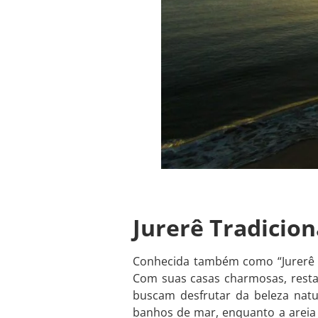
Jurerê Tradicion
Conhecida também como “Jurerê V
Com suas casas charmosas, restau
buscam desfrutar da beleza natur
banhos de mar, enquanto a areia 