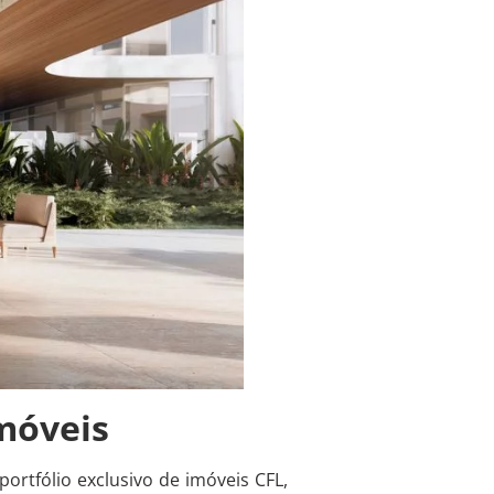
móveis
rtfólio exclusivo de imóveis CFL,