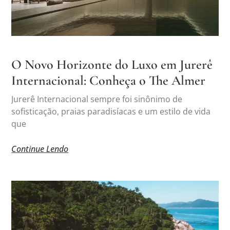
O Novo Horizonte do Luxo em Jurerê
Internacional: Conheça o The Almer
Jurerê Internacional sempre foi sinônimo de
sofisticação, praias paradisíacas e um estilo de vida
que
Continue Lendo